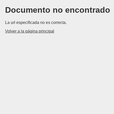
Documento no encontrado
La url especificada no es correcta.
Volver a la página principal